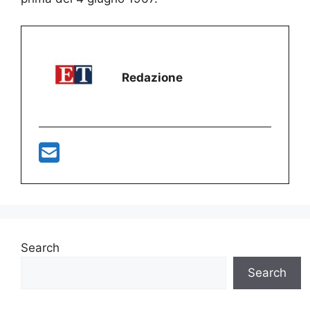
Redazione
Search
Search