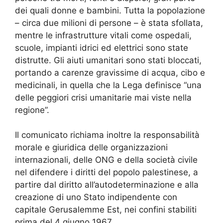
dei quali donne e bambini. Tutta la popolazione
– circa due milioni di persone – è stata sfollata,
mentre le infrastrutture vitali come ospedali,
scuole, impianti idrici ed elettrici sono state
distrutte. Gli aiuti umanitari sono stati bloccati,
portando a carenze gravissime di acqua, cibo e
medicinali, in quella che la Lega definisce “una
delle peggiori crisi umanitarie mai viste nella
regione”.
Il comunicato richiama inoltre la responsabilità
morale e giuridica delle organizzazioni
internazionali, delle ONG e della società civile
nel difendere i diritti del popolo palestinese, a
partire dal diritto all’autodeterminazione e alla
creazione di uno Stato indipendente con
capitale Gerusalemme Est, nei confini stabiliti
prima del 4 giugno 1967.