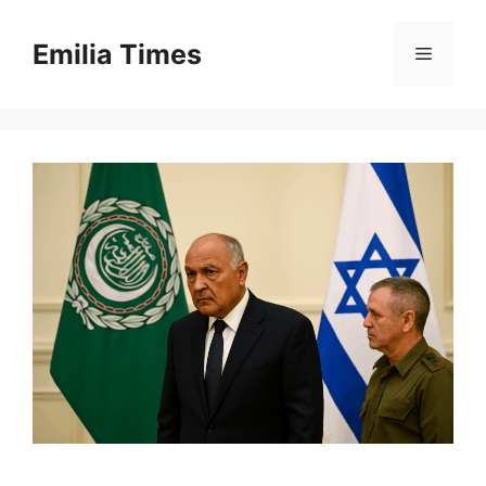
Skip
to
Emilia Times
Menu
content