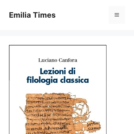
Skip
to
Emilia Times
Menu
content