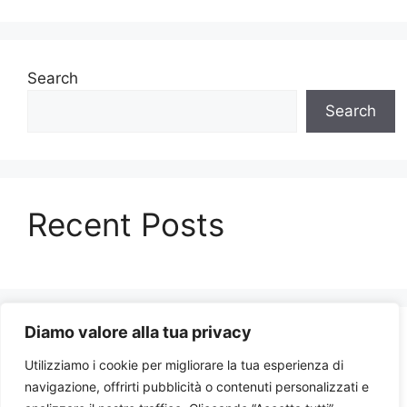
Search
Search
Recent Posts
Diamo valore alla tua privacy
Recent Comments
Utilizziamo i cookie per migliorare la tua esperienza di
navigazione, offrirti pubblicità o contenuti personalizzati e
No comments to show.