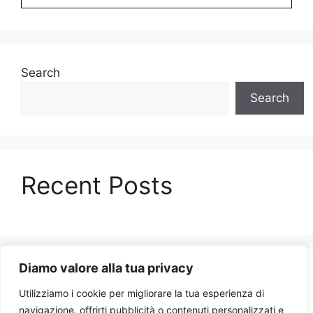
Search
Search
Recent Posts
Diamo valore alla tua privacy
Recent Comments
Utilizziamo i cookie per migliorare la tua esperienza di
navigazione, offrirti pubblicità o contenuti personalizzati e