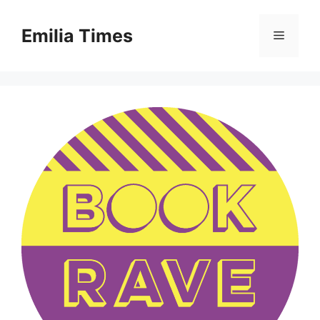
Skip
to
Emilia Times
Menu
content