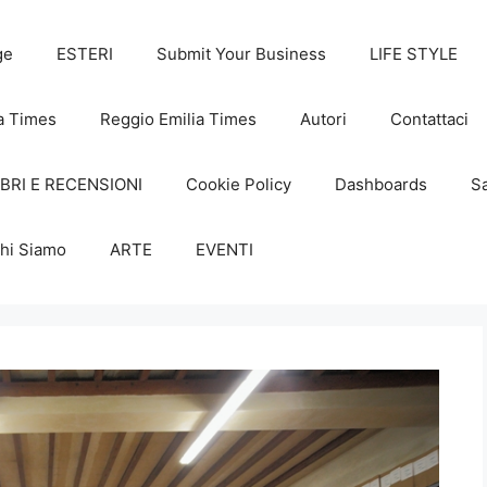
ge
ESTERI
Submit Your Business
LIFE STYLE
a Times
Reggio Emilia Times
Autori
Contattaci
IBRI E RECENSIONI
Cookie Policy
Dashboards
Sa
hi Siamo
ARTE
EVENTI