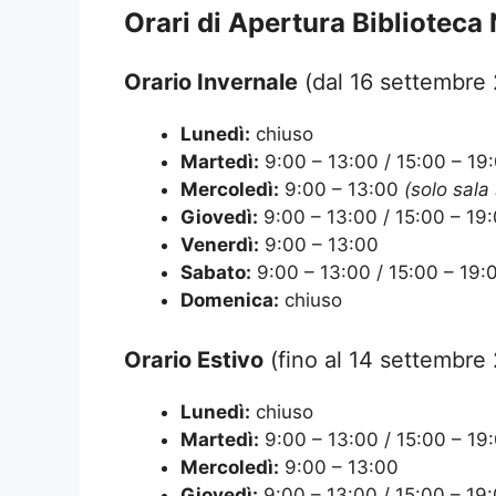
Orari di Apertura Biblioteca
Orario Invernale
(dal 16 settembre
Lunedì:
chiuso
Martedì:
9:00 – 13:00 / 15:00 – 19
Mercoledì:
9:00 – 13:00
(solo sala
Giovedì:
9:00 – 13:00 / 15:00 – 19
Venerdì:
9:00 – 13:00
Sabato:
9:00 – 13:00 / 15:00 – 19:
Domenica:
chiuso
Orario Estivo
(fino al 14 settembre
Lunedì:
chiuso
Martedì:
9:00 – 13:00 / 15:00 – 19
Mercoledì:
9:00 – 13:00
Giovedì:
9:00 – 13:00 / 15:00 – 19