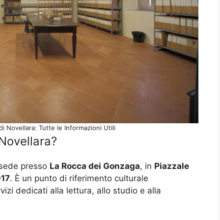
i Novellara: Tutte le Informazioni Utili
 Novellara?
sede presso
La Rocca dei Gonzaga
, in
Piazzale
017
. È un punto di riferimento culturale
i dedicati alla lettura, allo studio e alla