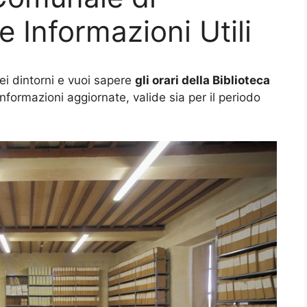
e Informazioni Utili
nei dintorni e vuoi sapere
gli orari della Biblioteca
e informazioni aggiornate, valide sia per il periodo