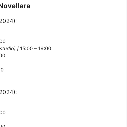
 Novellara
 2024):
:00
 studio)
/ 15:00 – 19:00
:00
00
 2024):
:00
:00