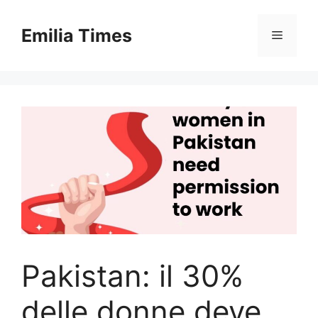
Skip
to
Emilia Times
Menu
content
Pakistan: il 30%
delle donne deve