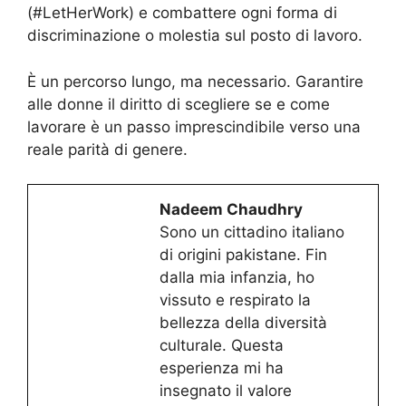
(#LetHerWork) e combattere ogni forma di
discriminazione o molestia sul posto di lavoro.
È un percorso lungo, ma necessario. Garantire
alle donne il diritto di scegliere se e come
lavorare è un passo imprescindibile verso una
reale parità di genere.
Nadeem Chaudhry
Sono un cittadino italiano
di origini pakistane. Fin
dalla mia infanzia, ho
vissuto e respirato la
bellezza della diversità
culturale. Questa
esperienza mi ha
insegnato il valore