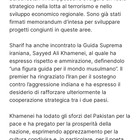
strategico nella lotta al terrorismo e nello
sviluppo economico regionale. Sono già stati
firmati memorandum d’intesa per sviluppare
progetti congiunti in queste aree.
Sharif ha anche incontrato la Guida Suprema
iraniana, Sayyed Ali Khamenei, al quale ha
espresso rispetto e ammirazione, definendolo
“una figura guida per il mondo musulmano”. Il
premier ha ringraziato l’Iran per il sostegno
contro l’aggressione indiana e ha espresso il
desiderio di rafforzare ulteriormente la
cooperazione strategica tra i due paesi.
Khamenei ha lodato gli sforzi del Pakistan per la
pace e ha pregato per la prosperità della
nazione, esprimendo apprezzamento per la
cultura condivisa e, in particolare, per il poeta