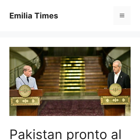
Skip
to
Emilia Times
Menu
content
Pakistan pronto al