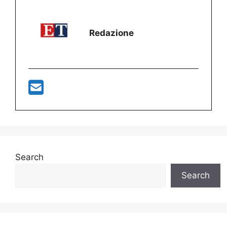
Redazione
Search
Search