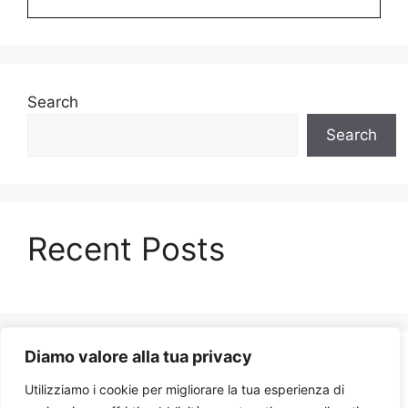
Search
Search
Recent Posts
Diamo valore alla tua privacy
Recent Comments
Utilizziamo i cookie per migliorare la tua esperienza di