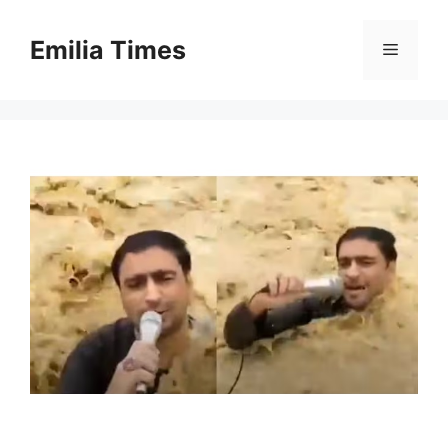
Skip
to
Emilia Times
Menu
content