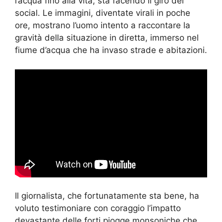
l’acqua fino alla vita, sta facendo il giro dei
social. Le immagini, diventate virali in poche
ore, mostrano l’uomo intento a raccontare la
gravità della situazione in diretta, immerso nel
fiume d’acqua che ha invaso strade e abitazioni.
Il giornalista, che fortunatamente sta bene, ha
voluto testimoniare con coraggio l’impatto
devastante delle forti piogge monsoniche che