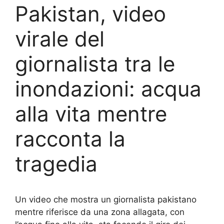
Pakistan, video
virale del
giornalista tra le
inondazioni: acqua
alla vita mentre
racconta la
tragedia
Un video che mostra un giornalista pakistano
mentre riferisce da una zona allagata, con