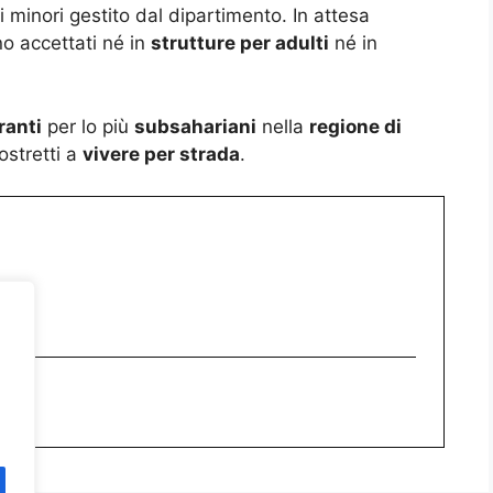
 minori gestito dal dipartimento. In attesa
no accettati né in
strutture per adulti
né in
ranti
per lo più
subsahariani
nella
regione di
ostretti a
vivere per strada
.