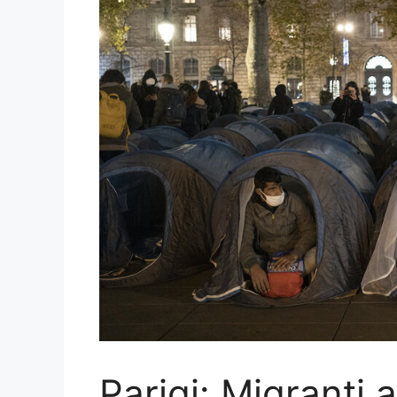
Parigi: Migranti 