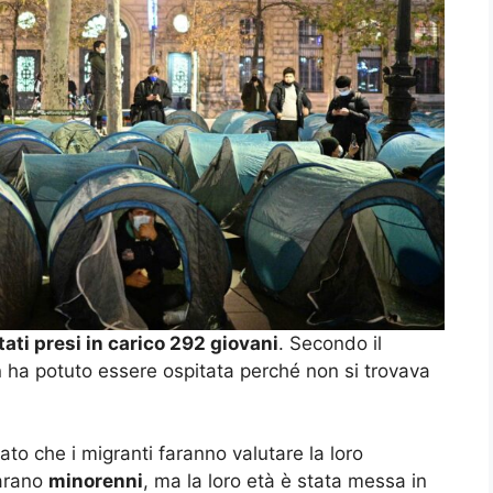
ati presi in carico 292 giovani
. Secondo il
 ha potuto essere ospitata perché non si trovava
to che i migranti faranno valutare la loro
iarano
minorenni
, ma la loro età è stata messa in