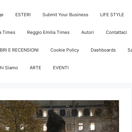
ge
ESTERI
Submit Your Business
LIFE STYLE
a Times
Reggio Emilia Times
Autori
Contattaci
IBRI E RECENSIONI
Cookie Policy
Dashboards
Sa
hi Siamo
ARTE
EVENTI