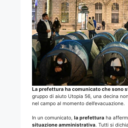
La prefettura ha comunicato che sono st
gruppo di aiuto Utopia 56, una decina non
nel campo al momento dell’evacuazione.
In un comunicato,
la prefettura
ha afferma
situazione amministrativa
. Tutti si dich