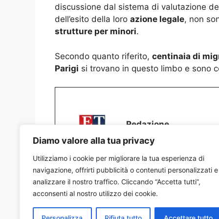
discussione dal sistema di valutazione dei
dell’esito della loro
azione legale
, non so
strutture per minori
.
Secondo quanto riferito,
centinaia di mig
Parigi
si trovano in questo limbo e sono c
Redazione
Diamo valore alla tua privacy
Utilizziamo i cookie per migliorare la tua esperienza di
navigazione, offrirti pubblicità o contenuti personalizzati e
analizzare il nostro traffico. Cliccando “Accetta tutti”,
acconsenti al nostro utilizzo dei cookie.
Personalizza
Rifiuta tutto
Accettare tutto