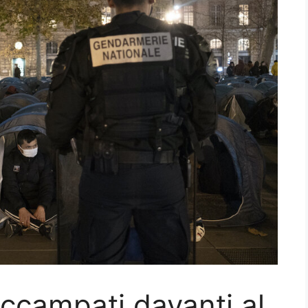
accampati davanti al