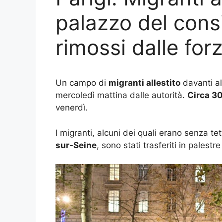
palazzo del consi
rimossi dalle forz
Un campo di
migranti allestito
davanti a
mercoledì mattina dalle autorità.
Circa 30
venerdì.
I migranti, alcuni dei quali erano senza t
sur-Seine
, sono stati trasferiti in palestr