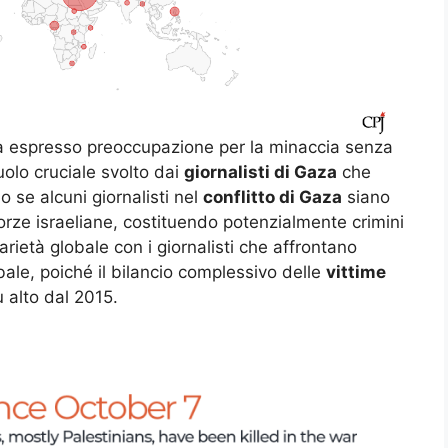
 espresso preoccupazione per la minaccia senza
ruolo cruciale svolto dai
giornalisti di Gaza
che
 se alcuni giornalisti nel
conflitto di Gaza
siano
forze israeliane, costituendo potenzialmente crimini
arietà globale con i giornalisti che affrontano
ale, poiché il bilancio complessivo delle
vittime
ù alto dal 2015.