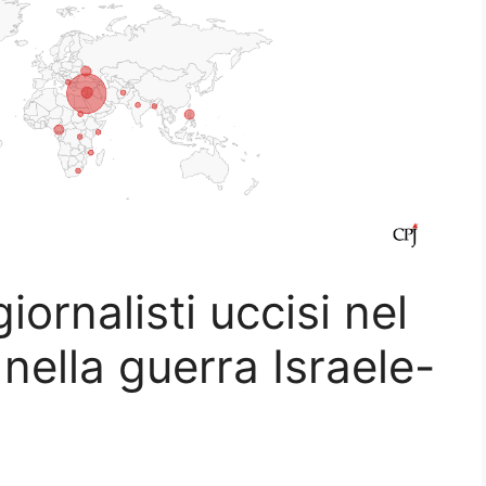
iornalisti uccisi nel
nella guerra Israele-