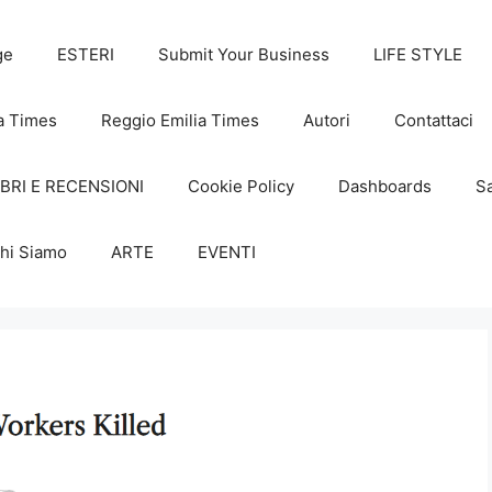
ge
ESTERI
Submit Your Business
LIFE STYLE
a Times
Reggio Emilia Times
Autori
Contattaci
IBRI E RECENSIONI
Cookie Policy
Dashboards
Sa
hi Siamo
ARTE
EVENTI