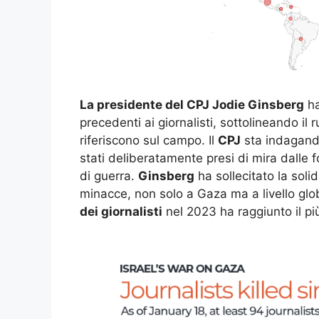
La presidente del CPJ Jodie Ginsberg
ha
precedenti ai giornalisti, sottolineando il 
riferiscono sul campo. Il
CPJ
sta indagando
stati deliberatamente presi di mira dalle 
di guerra.
Ginsberg
ha sollecitato la solid
minacce, non solo a Gaza ma a livello glob
dei giornalisti
nel 2023 ha raggiunto il pi