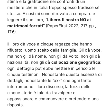
stima e la gratitudine nei confronti di un
mestiere che in Italia troppo spesso tradisce sé
stesso. E così mi sono ritrovato a comprare e
leggere il suo libro,
“Libere. Il nostro NO ai
matrimoni forzati”
(PaperFirst 2022, 217 pp.,
17€).
Il libro dà voce a cinque ragazze che hanno
rifiutato l’uomo scelto dalla famiglia. Gli dà voce,
ma non gli dà nome, non gli dà volto, non gli dà
nazionalità, non gli dà
collocazione geografica
:
ogni dettaglio potrebbe mettere in pericolo le
cinque testimoni. Nonostante questa assenza di
dettagli, nonostante le “xxx” che ogni tanto
interrompono il loro discorso, la forza delle
cinque storie è tale da travolgere e
appassionare e commuovere e pretendere una
risposta.