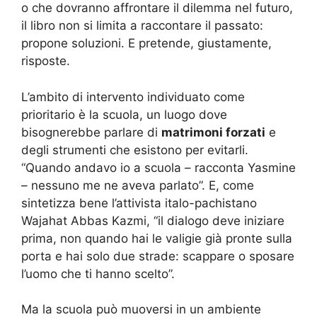
o che dovranno affrontare il dilemma nel futuro,
il libro non si limita a raccontare il passato:
propone soluzioni. E pretende, giustamente,
risposte.
L’ambito di intervento individuato come
prioritario è la scuola, un luogo dove
bisognerebbe parlare di
matrimoni forzati
e
degli strumenti che esistono per evitarli.
“Quando andavo io a scuola – racconta Yasmine
– nessuno me ne aveva parlato”. E, come
sintetizza bene l’attivista italo-pachistano
Wajahat Abbas Kazmi, “il dialogo deve iniziare
prima, non quando hai le valigie già pronte sulla
porta e hai solo due strade: scappare o sposare
l’uomo che ti hanno scelto”.
Ma la scuola può muoversi in un ambiente