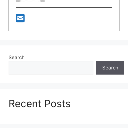
Search
Search
Recent Posts