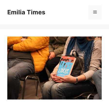
Skip
to
Emilia Times
Menu
content