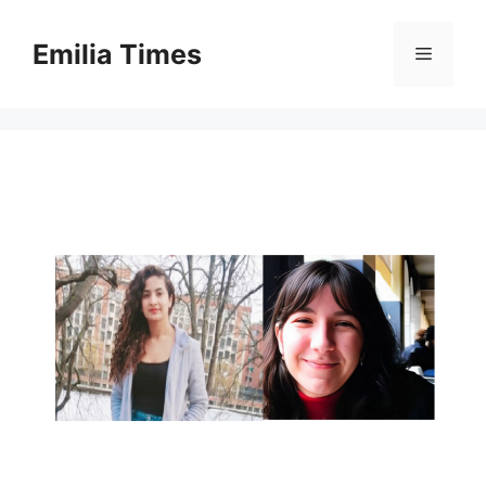
Skip
to
Emilia Times
Menu
content