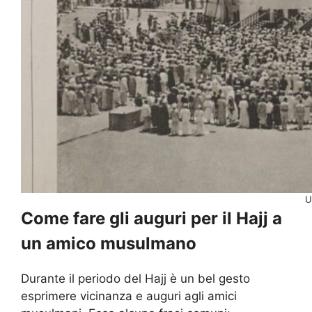
U
Come fare gli auguri per il Hajj a
un amico musulmano
Durante il periodo del Hajj è un bel gesto
esprimere vicinanza e auguri agli amici