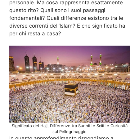
personale. Ma cosa rappresenta esattamente
questo rito? Quali sono i suoi passaggi
fondamentali? Quali differenze esistono tra le
diverse correnti dell’Islam? E che significato ha
per chi resta a casa?
Significato del Hajj, Differenze tra Sunniti e Sciiti e Curiosità
sul Pellegrinaggio
In questo approfondimento rispondiamo a