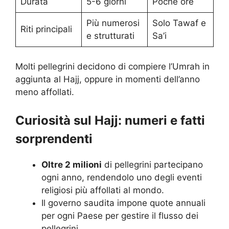
Durata
5-6 giorni
Poche ore
Più numerosi
Solo Tawaf e
Riti principali
e strutturati
Sa’i
Molti pellegrini decidono di compiere l’Umrah in
aggiunta al Hajj, oppure in momenti dell’anno
meno affollati.
Curiosità sul Hajj: numeri e fatti
sorprendenti
Oltre 2 milioni
di pellegrini partecipano
ogni anno, rendendolo uno degli eventi
religiosi più affollati al mondo.
Il governo saudita impone quote annuali
per ogni Paese per gestire il flusso dei
pellegrini.