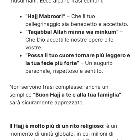
musulmani. Ecco alcune frasi comuni:
“Hajj Mabroor!”
– Che il tuo
pellegrinaggio sia benedetto e accettato.
“Taqabbal Allah minna wa minkum”
–
Che Dio accetti le nostre opere e le
vostre.
“Possa il tuo cuore tornare più leggero e
la tua fede più forte”
– Un augurio
personale, rispettoso e sentito.
Non servono frasi complesse: anche un
semplice
“Buon Hajj a te e alla tua famiglia”
sarà sicuramente apprezzato.
Il Hajj è molto più di un rito religioso
: è un
momento di unità globale, in cui milioni di