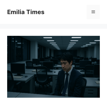
Skip
to
Emilia Times
Menu
content