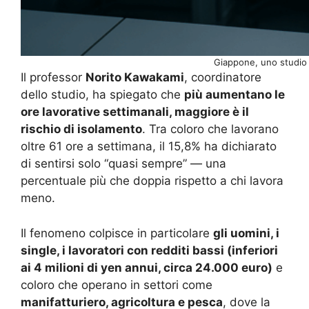
Giappone, uno studio r
Il professor
Norito Kawakami
, coordinatore
dello studio, ha spiegato che
più aumentano le
ore lavorative settimanali, maggiore è il
rischio di isolamento
. Tra coloro che lavorano
oltre 61 ore a settimana, il 15,8% ha dichiarato
di sentirsi solo “quasi sempre” — una
percentuale più che doppia rispetto a chi lavora
meno.
Il fenomeno colpisce in particolare
gli uomini, i
single, i lavoratori con redditi bassi (inferiori
ai 4 milioni di yen annui, circa 24.000 euro)
e
coloro che operano in settori come
manifatturiero, agricoltura e pesca
, dove la