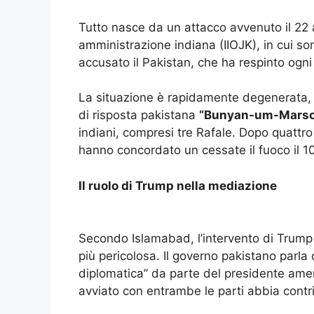
Tutto nasce da un attacco avvenuto il 22 a
amministrazione indiana (IIOJK), in cui son
accusato il Pakistan, che ha respinto ogni
La situazione è rapidamente degenerata, co
di risposta pakistana
“Bunyan-um-Marso
indiani, compresi tre Rafale. Dopo quattro
hanno concordato un cessate il fuoco il 1
Il ruolo di Trump nella mediazione
Secondo Islamabad, l’intervento di Trump 
più pericolosa. Il governo pakistano parla
diplomatica” da parte del presidente amer
avviato con entrambe le parti abbia contrib