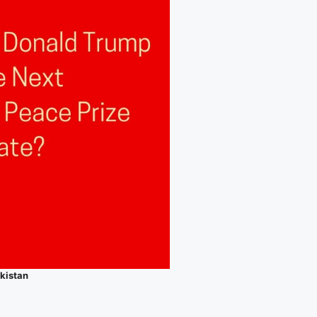
akistan