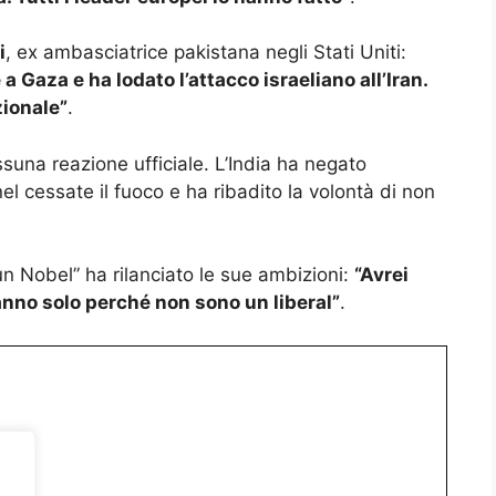
i
, ex ambasciatrice pakistana negli Stati Uniti:
a Gaza e ha lodato l’attacco israeliano all’Iran.
zionale”
.
suna reazione ufficiale. L’India ha negato
nel cessate il fuoco e ha ribadito la volontà di non
 Nobel” ha rilanciato le sue ambizioni:
“Avrei
anno solo perché non sono un liberal”
.