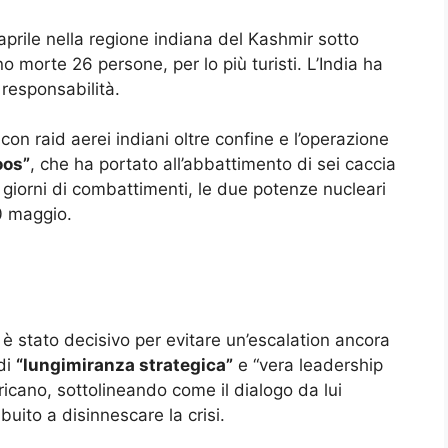
prile nella regione indiana del Kashmir sotto
o morte 26 persone, per lo più turisti. L’India ha
 responsabilità.
n raid aerei indiani oltre confine e l’operazione
os”
, che ha portato all’abbattimento di sei caccia
 giorni di combattimenti, le due potenze nucleari
0 maggio.
è stato decisivo per evitare un’escalation ancora
 di
“lungimiranza strategica”
e “vera leadership
icano, sottolineando come il dialogo da lui
uito a disinnescare la crisi.