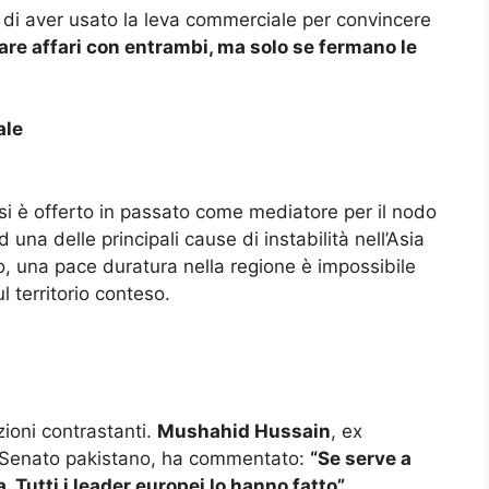
o di aver usato la leva commerciale per convincere
are affari con entrambi, ma solo se fermano le
ale
 si è offerto in passato come mediatore per il nodo
 una delle principali cause di instabilità nell’Asia
, una pace duratura nella regione è impossibile
l territorio conteso.
ioni contrastanti.
Mushahid Hussain
, ex
 Senato pakistano, ha commentato:
“Se serve a
. Tutti i leader europei lo hanno fatto”
.