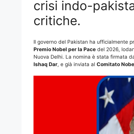
crisi indo-pakis
critiche.
Il governo del Pakistan ha ufficialmente 
Premio Nobel per la Pace
del 2026, lodand
Nuova Delhi. La nomina è stata firmata da
Ishaq Dar
, e già inviata al
Comitato Nobel