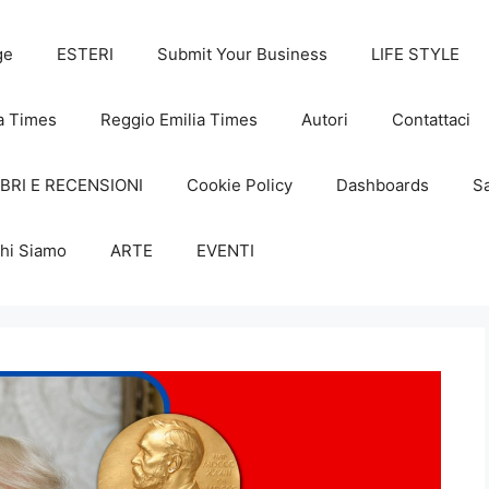
ge
ESTERI
Submit Your Business
LIFE STYLE
a Times
Reggio Emilia Times
Autori
Contattaci
IBRI E RECENSIONI
Cookie Policy
Dashboards
Sa
hi Siamo
ARTE
EVENTI