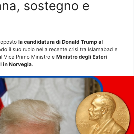
tana, sostegno e
proposto
la candidatura di Donald Trump al
o il suo ruolo nella recente crisi tra Islamabad e
l Vice Primo Ministro e
Ministro degli Esteri
 in Norvegia
.