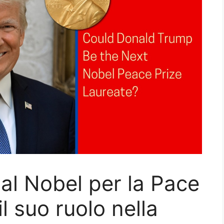
l Nobel per la Pace
l suo ruolo nella