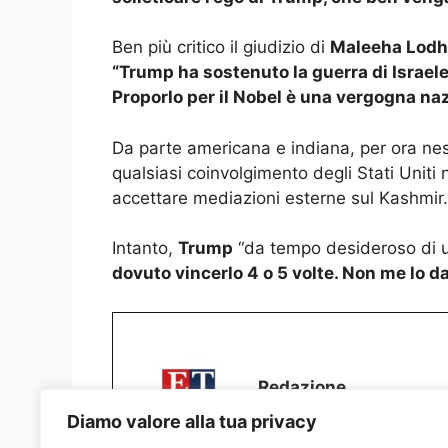
Ben più critico il giudizio di
Maleeha Lodh
“Trump ha sostenuto la guerra di Israele 
Proporlo per il Nobel è una vergogna na
Da parte americana e indiana, per ora nes
qualsiasi coinvolgimento degli Stati Uniti 
accettare mediazioni esterne sul Kashmir.
Intanto,
Trump
“da tempo desideroso di un
dovuto vincerlo 4 o 5 volte. Non me lo d
Redazione
Diamo valore alla tua privacy