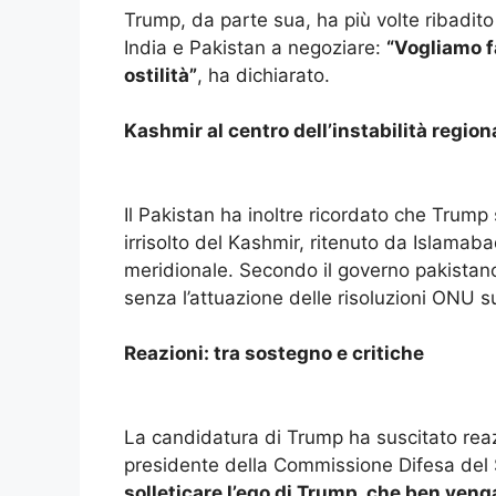
Trump, da parte sua, ha più volte ribadit
India e Pakistan a negoziare:
“Vogliamo f
ostilità”
, ha dichiarato.
Kashmir al centro dell’instabilità region
Il Pakistan ha inoltre ricordato che Trump
irrisolto del Kashmir, ritenuto da Islamabad
meridionale. Secondo il governo pakistano
senza l’attuazione delle risoluzioni ONU su
Reazioni: tra sostegno e critiche
La candidatura di Trump ha suscitato reaz
presidente della Commissione Difesa del
solleticare l’ego di Trump, che ben venga