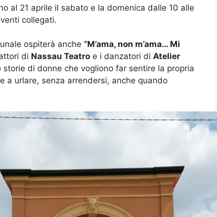
no al 21 aprile il sabato e la domenica dalle 10 alle
venti collegati.
omunale ospiterà anche
“M’ama, non m’ama… Mi
 attori di
Nassau Teatro
e i danzatori di
Atelier
storie di donne che vogliono far sentire la propria
are a urlare, senza arrendersi, anche quando