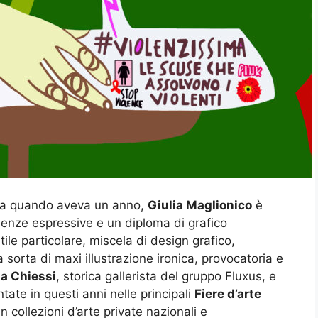
 da quando aveva un anno,
Giulia Maglionico
è
ienze espressive e un diploma di grafico
tile particolare, miscela di design grafico,
a sorta di maxi illustrazione ironica, provocatoria e
a Chiessi
, storica gallerista del gruppo Fluxus, e
ate in questi anni nelle principali
Fiere d’arte
n collezioni d’arte private nazionali e