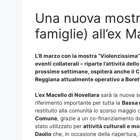
Una nuova mostra
famiglie) all’ex M
L’8 marzo con la mostra “Violenzissima” 
eventi collaterali – riparte l’attività del
prossime settimane, ospiterà anche il C
Reggiana attualmente operativo a Boret
L’ex Macello di Novellara
sarà la nuova 
riferimento importante per tutta la
Bassa 
restituito alla comunità lo scorso maggio d
Comune
, grazie a un co-finanziamento d
stato utilizzato per
attività culturali e m
Daolio
che, in occasione della riapertura,