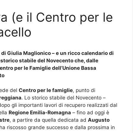
 (e il Centro per le
acello
di Giulia Maglionico – e un ricco calendario di
lo storico stabile del Novecento che, dalle
entro per le Famiglie dell’Unione Bassa
to
sede del
Centro per le famiglie
, punto di
reggiana
. Lo storico stabile del Novecento –
opo gli importanti lavori di recupero realizzati dal
ella
Regione Emilia-Romagna
– fino ad oggi è
ostre
, a partire da quella dedicata ad
Augusto
 ha riscosso grande successo e dalla prossima in