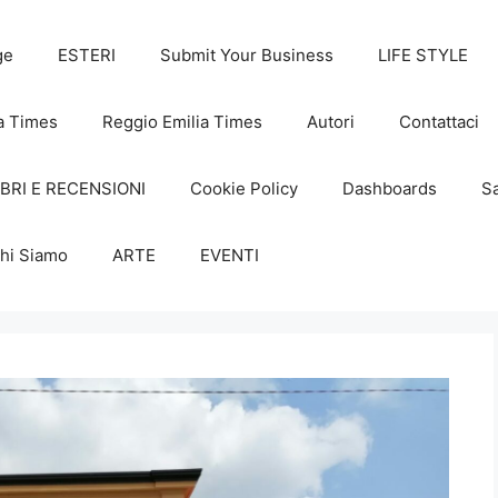
ge
ESTERI
Submit Your Business
LIFE STYLE
a Times
Reggio Emilia Times
Autori
Contattaci
IBRI E RECENSIONI
Cookie Policy
Dashboards
Sa
hi Siamo
ARTE
EVENTI