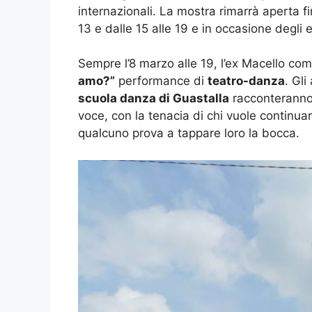
internazionali. La mostra rimarrà aperta fi
13 e dalle 15 alle 19 e in occasione degli e
Sempre l’8 marzo alle 19, l’ex Macello c
amo?”
performance di
teatro-danza
. Gli
scuola danza di Guastalla
racconteranno 
voce, con la tenacia di chi vuole continu
qualcuno prova a tappare loro la bocca.