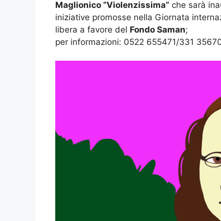
Maglionico “Violenzissima”
che sarà ina
iniziative promosse nella Giornata interna
libera a favore del
Fondo Saman
;
per informazioni: 0522 655471/331 3567