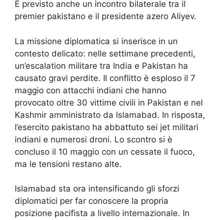
È previsto anche un incontro bilaterale tra il
premier pakistano e il presidente azero Aliyev.
La missione diplomatica si inserisce in un
contesto delicato: nelle settimane precedenti,
un’escalation militare tra India e Pakistan ha
causato gravi perdite. Il conflitto è esploso il 7
maggio con attacchi indiani che hanno
provocato oltre 30 vittime civili in Pakistan e nel
Kashmir amministrato da Islamabad. In risposta,
l’esercito pakistano ha abbattuto sei jet militari
indiani e numerosi droni. Lo scontro si è
concluso il 10 maggio con un cessate il fuoco,
ma le tensioni restano alte.
Islamabad sta ora intensificando gli sforzi
diplomatici per far conoscere la propria
posizione pacifista a livello internazionale. In