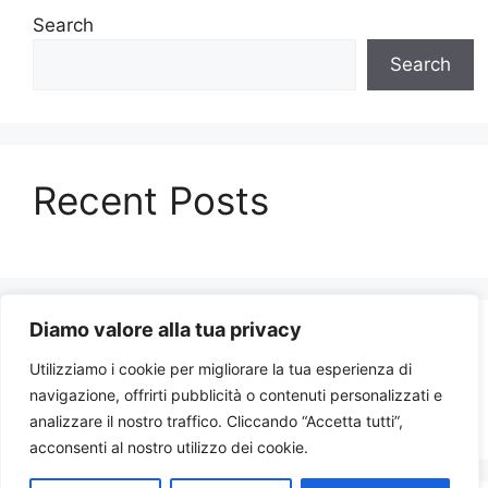
Search
Search
Recent Posts
Diamo valore alla tua privacy
Recent Comments
Utilizziamo i cookie per migliorare la tua esperienza di
navigazione, offrirti pubblicità o contenuti personalizzati e
No comments to show.
analizzare il nostro traffico. Cliccando “Accetta tutti”,
acconsenti al nostro utilizzo dei cookie.