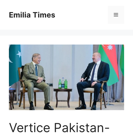
Skip
to
Emilia Times
Menu
content
Vertice Pakistan-