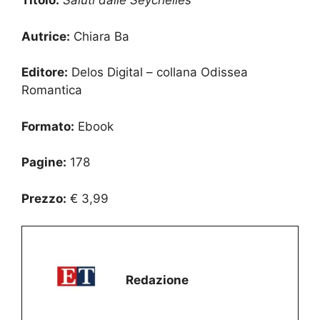
Titolo:
Saluti dalle Seychelles
Autrice:
Chiara Ba
Editore:
Delos Digital – collana Odissea
Romantica
Formato:
Ebook
Pagine:
178
Prezzo:
€ 3,99
Redazione