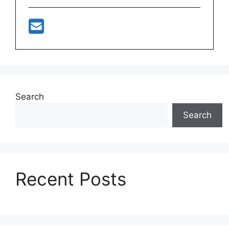
Search
Search
Recent Posts