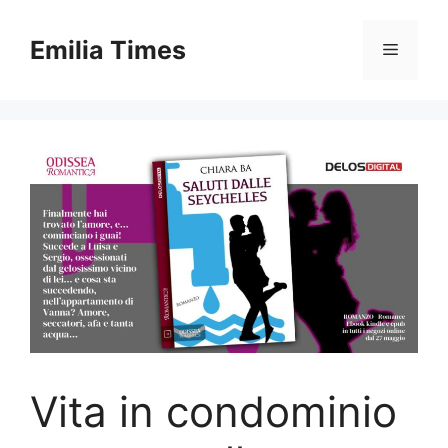
Skip
to
Emilia Times
Menu
content
Vita in condominio