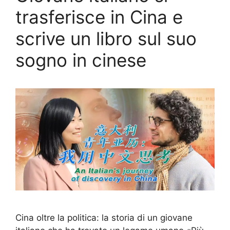
trasferisce in Cina e
scrive un libro sul suo
sogno in cinese
Cina oltre la politica: la storia di un giovane