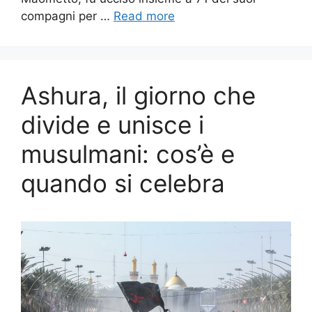
compagni per …
Read more
Ashura, il giorno che
divide e unisce i
musulmani: cos’è e
quando si celebra