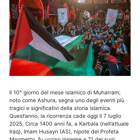
Il 10° giorno del mese islamico di Muharram,
noto come Ashura, segna uno degli eventi più
tragici e significativi della storia islamica.
Quest’anno, la ricorrenza cade oggi il 7 luglio
2025, Circa 1400 anni fa, a Karbala (nell’attuale
Iraq), Imam Husayn (AS), nipote del Profeta
Maometto, fu ucciso insieme a 71 dei suoi