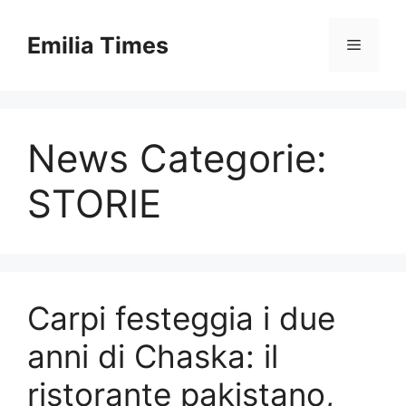
Skip
to
Emilia Times
Menu
content
News Categorie:
STORIE
Carpi festeggia i due
anni di Chaska: il
ristorante pakistano,